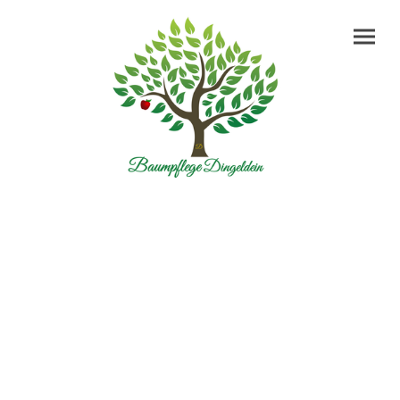
Ihr Baumpfleger im
Odenwald