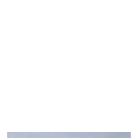
Aktuelles
info@baumpflege-
dingeldein.de
0176 21 60 95 60