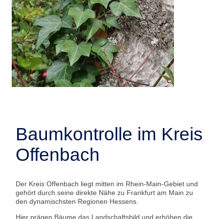
Baumkontrolle im Kreis
Offenbach
Der Kreis Offenbach liegt mitten im Rhein-Main-Gebiet und
gehört durch seine direkte Nähe zu Frankfurt am Main zu
den dynamischsten Regionen Hessens.
Hier prägen Bäume das Landschaftsbild und erhöhen die