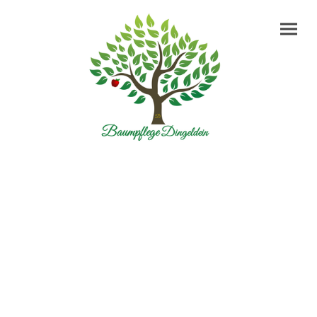
Ihr Baumpfleger im
Odenwald